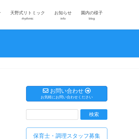
介
天野式リトミック
お知らせ
園内の様子
rhythmic
info
blog
お問い合わせ
お気軽にお問い合わせください
保育士・調理スタッフ募集