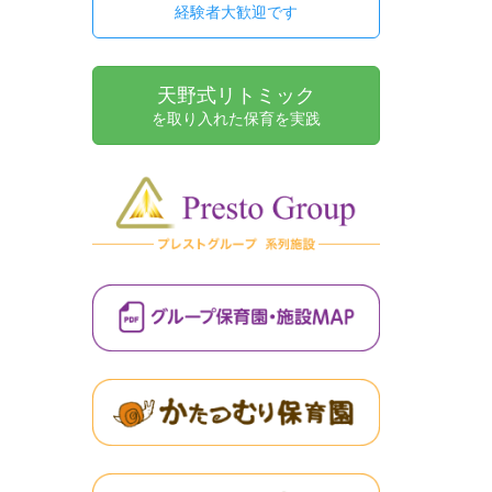
経験者大歓迎です
天野式リトミック
を取り入れた保育を実践