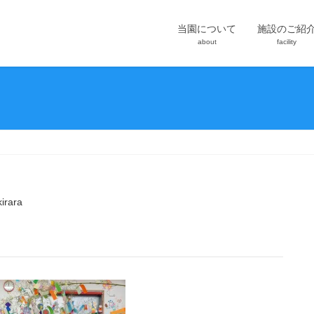
当園について
施設のご紹
about
facility
kirara