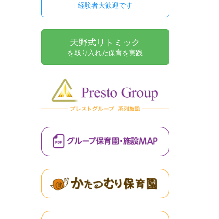
経験者大歓迎です
天野式リトミック
を取り入れた保育を実践