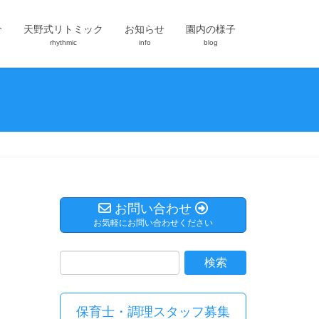
介
天野式リトミック
お知らせ
園内の様子
rhythmic
info
blog
お問い合わせ
お気軽にお問い合わせください
保育士・調理スタッフ募集