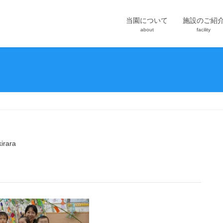
当園について
施設のご紹
about
facility
kirara