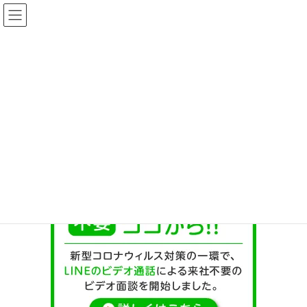
メディア
HOME
メディア
bna_line_300_230b_1
2020年6月10日
/ 最終更新日時 :
2020年6月10日
kirara
bna_line_300_230b_1