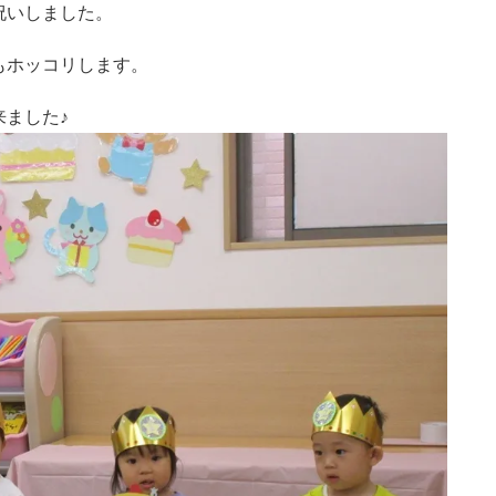
祝いしました。
もホッコリします。
ました♪